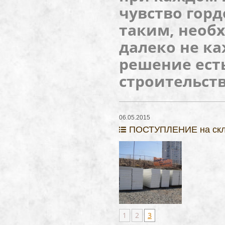
чувство горд
таким, необх
далеко не к
решение есть
строительств
06.05.2015
ПОСТУПЛЕНИЕ на ск
1
2
3