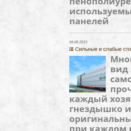
пенополиуре
используемы
панелей
09.06.2015
Сильные и слабые с
Мно
вид 
сам
проч
каждый хозя
гнездышко 
оригинальный
при каждом 