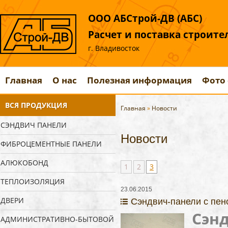
ООО АБСтрой-ДВ (АБС)
Расчет и поставка строит
г. Владивосток
Главная
О нас
Полезная информация
Фото 
ВСЯ ПРОДУКЦИЯ
Главная
»
Новости
СЭНДВИЧ ПАНЕЛИ
Новости
ФИБРОЦЕМЕНТНЫЕ ПАНЕЛИ
АЛЮКОБОНД
1
2
3
ТЕПЛОИЗОЛЯЦИЯ
23.06.2015
ДВЕРИ
Сэндвич-панели с пен
Сэн
АДМИНИСТРАТИВНО-БЫТОВОЙ