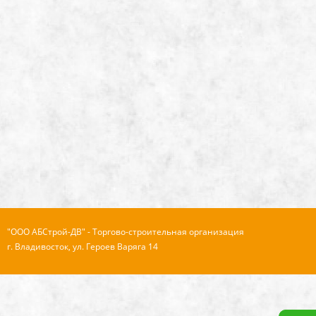
"ООО АБСтрой-ДВ" - Торгово-строительная организация
г. Владивосток, ул. Героев Варяга 14