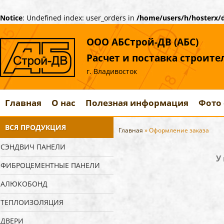
Notice
: Undefined index: user_orders in
/home/users/h/hosterx/d
ООО АБСтрой-ДВ (АБС)
Расчет и поставка строит
г. Владивосток
Главная
О нас
Полезная информация
Фото 
ВСЯ ПРОДУКЦИЯ
Главная
» Оформление заказа
СЭНДВИЧ ПАНЕЛИ
У
ФИБРОЦЕМЕНТНЫЕ ПАНЕЛИ
АЛЮКОБОНД
ТЕПЛОИЗОЛЯЦИЯ
ДВЕРИ