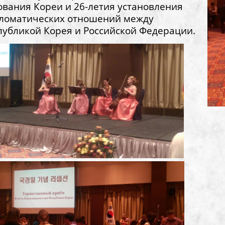
ования Кореи и 26-летия установления
ломатических отношений между
публикой Корея и Российской Федерации.