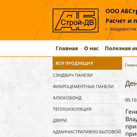
ООО АБСтр
Расчет и 
г. Владивосток
Главная
О нас
Полезная 
ВСЯ ПРОДУКЦИЯ
Главн
СЭНДВИЧ ПАНЕЛИ
Ден
ФИБРОЦЕМЕНТНЫЕ ПАНЕЛИ
АЛЮКОБОНД
05.10
ТЕПЛОИЗОЛЯЦИЯ
Ген
Вла
ДВЕРИ
при
АДМИНИСТРАТИВНО-БЫТОВОЙ
при