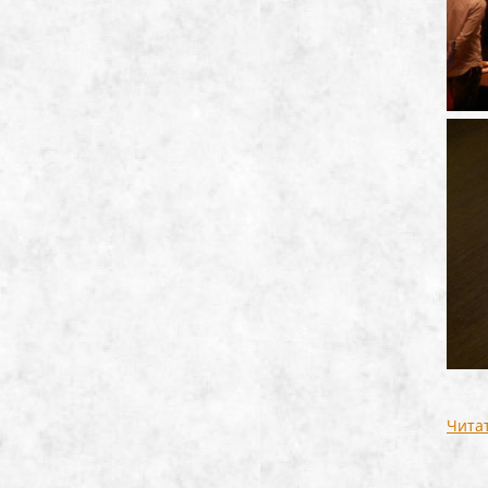
Читат