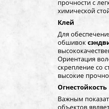
прочности с лег
химической сто
Клей
Для обеспечени
обшивок
сэндв
высококачестве
Ориентация вол
скрепление со 
высокие прочно
Огнестойкость
Важным показат
объектов являет