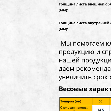
Толщина листа внешней об
(мм):
Толщина листа внутренней
(мм):
Мы помогаем к
продукцию и сп
нашей продукции
даем рекоменда
увеличить срок 
Весовые харак