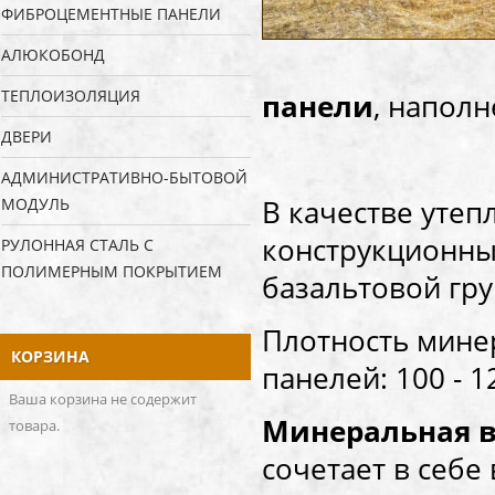
ФИБРОЦЕМЕНТНЫЕ ПАНЕЛИ
АЛЮКОБОНД
ТЕПЛОИЗОЛЯЦИЯ
панели
, напол
ДВЕРИ
АДМИНИСТРАТИВНО-БЫТОВОЙ
В качестве утеп
МОДУЛЬ
конструкционны
РУЛОННАЯ СТАЛЬ С
ПОЛИМЕРНЫМ ПОКРЫТИЕМ
базальтовой гр
Плотность мине
КОРЗИНА
панелей: 100 - 1
Ваша корзина не содержит
Минеральная в
товара.
сочетает в себе