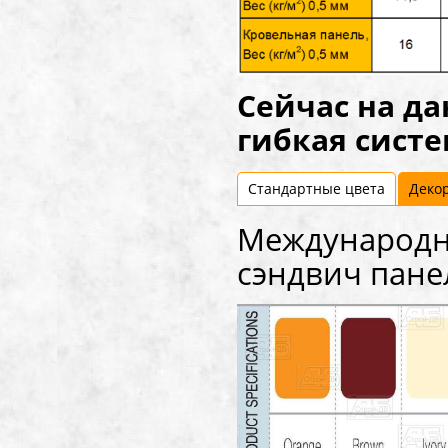
Сейчас на д
гибкая систе
Стандартные цвета
Деко
Международны
сэндвич пан