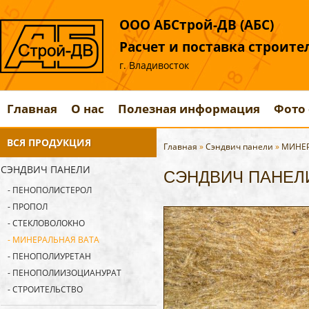
ООО АБСтрой-ДВ (АБС)
Расчет и поставка строит
г. Владивосток
Главная
О нас
Полезная информация
Фото 
ВСЯ ПРОДУКЦИЯ
Главная
»
Сэндвич панели
»
МИНЕР
СЭНДВИЧ ПАНЕЛИ
СЭНДВИЧ ПАНЕЛИ 
- ПЕНОПОЛИСТЕРОЛ
- ПРОПОЛ
- СТЕКЛОВОЛОКНО
- МИНЕРАЛЬНАЯ ВАТА
- ПЕНОПОЛИУРЕТАН
- ПЕНОПОЛИИЗОЦИАНУРАТ
- СТРОИТЕЛЬСТВО