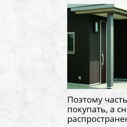
Поэтому част
покупать, а с
распростране