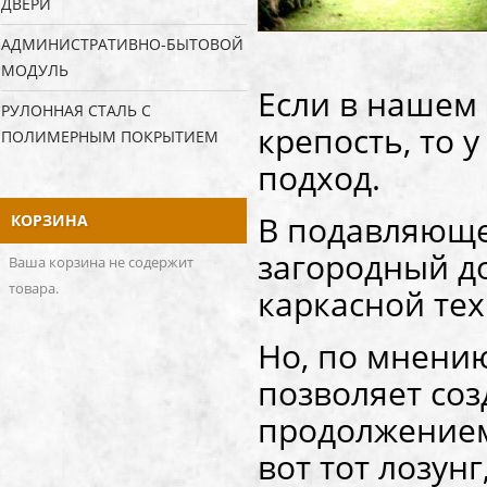
ДВЕРИ
АДМИНИСТРАТИВНО-БЫТОВОЙ
МОДУЛЬ
Если в нашем
РУЛОННАЯ СТАЛЬ С
крепость, то 
ПОЛИМЕРНЫМ ПОКРЫТИЕМ
подход.
В подавляюще
КОРЗИНА
загородный д
Ваша корзина не содержит
товара.
каркасной тех
Но, по мнени
позволяет соз
продолжением
вот тот лозун