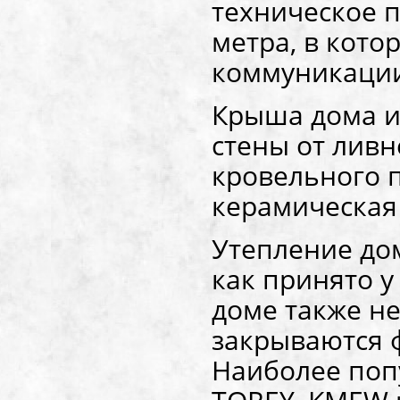
техническое п
метра, в кото
коммуникаци
Крыша дома и
стены от ливн
кровельного 
керамическая
Утепление дом
как принято у
доме также н
закрываются 
Наиболее поп