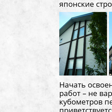
японские стро
Начать освое
работ – не ва
кубометров пе
приветствуетс