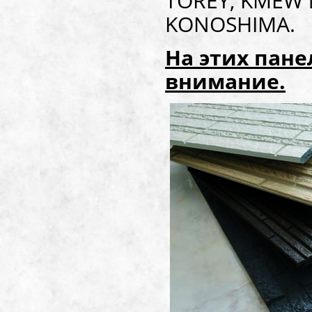
TOREY, KMEW 
KONOSHIMA.
На этих пане
внимание.