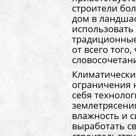
строители бол
дом в ландша
использовать 
традиционные
от всего того,
словосочетани
Климатически
ограничения 
себя техноло
землетрясени
влажность и 
выработать св