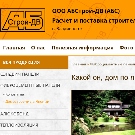
ООО АБСтрой-ДВ (АБС)
Расчет и поставка строит
г. Владивосток
Главная
О нас
Полезная информация
Фото 
ВСЯ ПРОДУКЦИЯ
Главная
»
Фиброцементные панел
СЭНДВИЧ ПАНЕЛИ
Какой он, дом по-
ФИБРОЦЕМЕНТНЫЕ ПАНЕЛИ
- Konoshima
- Домостроение в Японии
АЛЮКОБОНД
ТЕПЛОИЗОЛЯЦИЯ