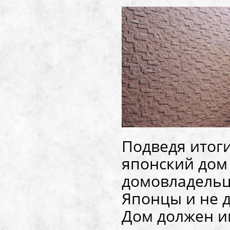
Подведя итоги
японский дом
домовладельц
Японцы и не 
Дом должен им