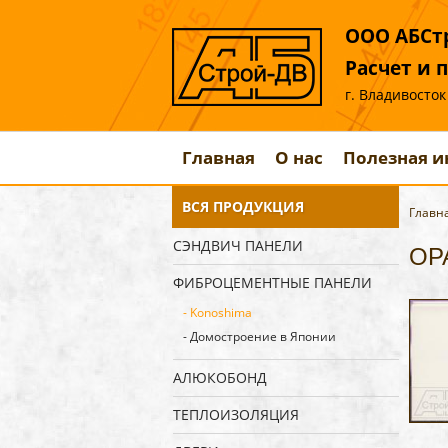
ООО АБСтр
Расчет и 
г. Владивосток
Главная
О нас
Полезная 
ВСЯ ПРОДУКЦИЯ
Главн
СЭНДВИЧ ПАНЕЛИ
OPA
ФИБРОЦЕМЕНТНЫЕ ПАНЕЛИ
- Konoshima
- Домостроение в Японии
АЛЮКОБОНД
ТЕПЛОИЗОЛЯЦИЯ