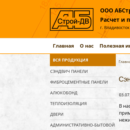
ООО АБСтр
Расчет и 
г. Владивосток
Главная
О нас
Полезная 
ВСЯ ПРОДУКЦИЯ
Главн
СЭНДВИЧ ПАНЕЛИ
Сэн
ФИБРОЦЕМЕНТНЫЕ ПАНЕЛИ
АЛЮКОБОНД
03.07
ТЕПЛОИЗОЛЯЦИЯ
В на
прим
ДВЕРИ
неж
АДМИНИСТРАТИВНО-БЫТОВОЙ